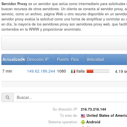
Servidor Proxy
es un servidor que actúa como intermediario para solicitudes 
buscan recursos de otros servidores. Un cliente se conecta al servidor proxy, s
servicio, como un archivo, página Web u otro recurso disponible en un servidor
servidor proxy evalúa la solicitud como una forma de simplificar y controlar su
en día, la mayoría de los servidores proxy son servidores proxy web, que facili
contenidos en la WWW y proporcionar anonimato.
Actualizado
Dirección IP
Puerto
País
Velocidad
7 min
149.62.186.244
1080
Italia
4.19 
Su dirección IP:
216.73.216.144
Tú eres de:
United States of Ameri
Sistema operativo:
Android