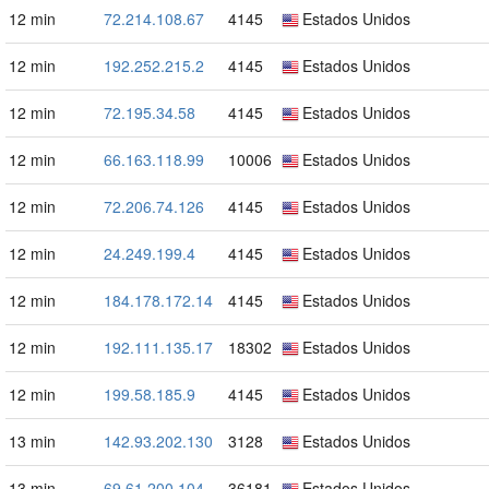
12 min
72.214.108.67
4145
Estados Unidos
12 min
192.252.215.2
4145
Estados Unidos
12 min
72.195.34.58
4145
Estados Unidos
12 min
66.163.118.99
10006
Estados Unidos
12 min
72.206.74.126
4145
Estados Unidos
12 min
24.249.199.4
4145
Estados Unidos
12 min
184.178.172.14
4145
Estados Unidos
12 min
192.111.135.17
18302
Estados Unidos
12 min
199.58.185.9
4145
Estados Unidos
13 min
142.93.202.130
3128
Estados Unidos
13 min
69.61.200.104
36181
Estados Unidos