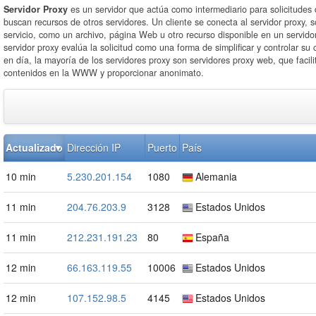
Servidor Proxy
es un servidor que actúa como intermediario para solicitudes 
buscan recursos de otros servidores. Un cliente se conecta al servidor proxy, s
servicio, como un archivo, página Web u otro recurso disponible en un servidor
servidor proxy evalúa la solicitud como una forma de simplificar y controlar su
en día, la mayoría de los servidores proxy son servidores proxy web, que facili
contenidos en la WWW y proporcionar anonimato.
Actualizado
Dirección IP
Puerto
País
10 min
5.230.201.154
1080
Alemania
11 min
204.76.203.9
3128
Estados Unidos
11 min
212.231.191.23
80
España
12 min
66.163.119.55
10006
Estados Unidos
12 min
107.152.98.5
4145
Estados Unidos